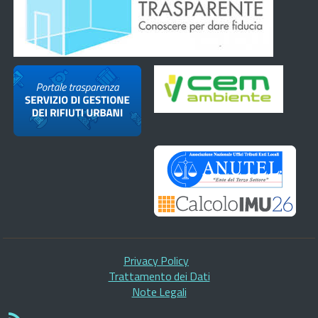
Privacy Policy
Trattamento dei Dati
Note Legali