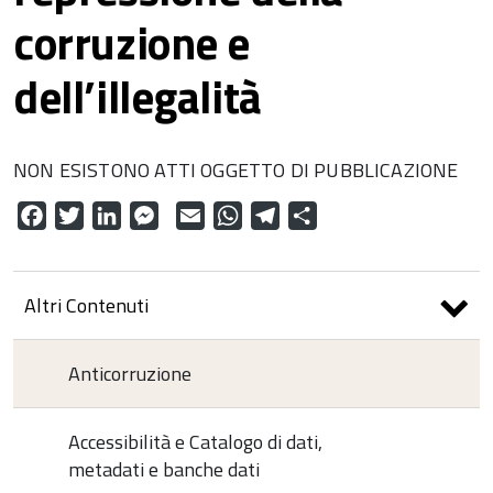
corruzione e
dell’illegalità
NON ESISTONO ATTI OGGETTO DI PUBBLICAZIONE
Facebook
Twitter
LinkedIn
Messenger
Email
WhatsApp
Telegram
Condividi
Altri Contenuti
Anticorruzione
Accessibilità e Catalogo di dati,
metadati e banche dati