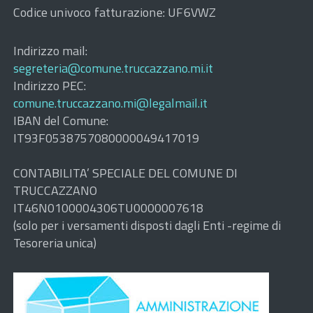
Codice univoco fatturazione: UF6VWZ
Indirizzo mail:
segreteria@comune.truccazzano.mi.it
Indirizzo PEC:
comune.truccazzano.mi@legalmail.it
IBAN del Comune:
IT93F0538757080000049417019
CONTABILITA’ SPECIALE DEL COMUNE DI
TRUCCAZZANO
IT46N0100004306TU0000007618
(solo per i versamenti disposti dagli Enti -regime di
Tesoreria unica)