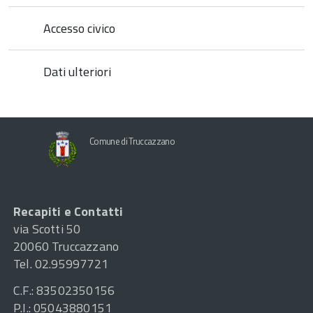
Accesso civico
Dati ulteriori
Comune di Truccazzano
Recapiti e Contatti
via Scotti 50
20060 Truccazzano
Tel. 02.95997721
C.F.: 83502350156
P.I.: 05043880151