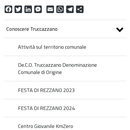
Facebook
Twitter
LinkedIn
Messenger
Email
WhatsApp
Telegram
Condividi
Conoscere Truccazzano
Attività sul territorio comunale
De.C.O. Truccazzano Denominazione
Comunale di Origine
FESTA DI REZZANO 2023
FESTA DI REZZANO 2024
Centro Giovanile KmZero