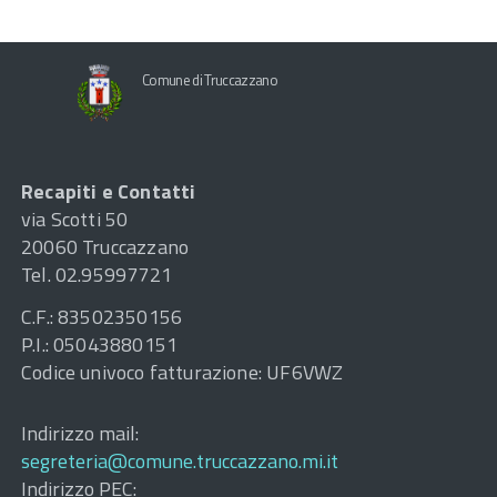
Comune di Truccazzano
Recapiti e Contatti
via Scotti 50
20060 Truccazzano
Tel. 02.95997721
C.F.: 83502350156
P.I.: 05043880151
Codice univoco fatturazione: UF6VWZ
Indirizzo mail:
segreteria@comune.truccazzano.mi.it
Indirizzo PEC: