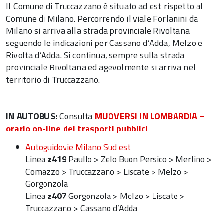
Il Comune di Truccazzano è situato ad est rispetto al
Comune di Milano. Percorrendo il viale Forlanini da
Milano si arriva alla strada provinciale Rivoltana
seguendo le indicazioni per Cassano d’Adda, Melzo e
Rivolta d’Adda. Si continua, sempre sulla strada
provinciale Rivoltana ed agevolmente si arriva nel
territorio di Truccazzano.
IN AUTOBUS:
Consulta
MUOVERSI IN LOMBARDIA –
orario on-line dei trasporti pubblici
Autoguidovie Milano Sud est
Linea
z419
Paullo > Zelo Buon Persico > Merlino >
Comazzo > Truccazzano > Liscate > Melzo >
Gorgonzola
Linea
z407
Gorgonzola > Melzo > Liscate >
Truccazzano > Cassano d’Adda