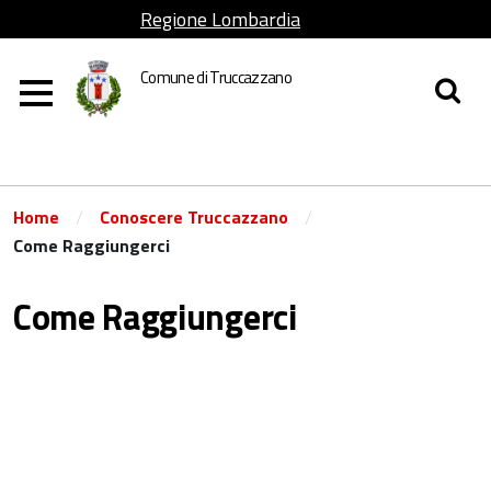
Regione Lombardia
Comune di Truccazzano
/
/
Home
Conoscere Truccazzano
Come Raggiungerci
Come Raggiungerci