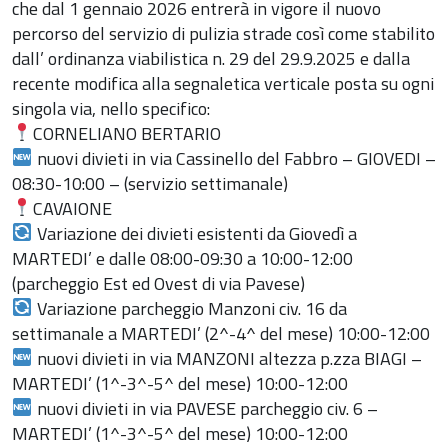
che dal 1 gennaio 2026 entrerà in vigore il nuovo
percorso del servizio di pulizia strade così come stabilito
dall’ ordinanza viabilistica n. 29 del 29.9.2025 e dalla
recente modifica alla segnaletica verticale posta su ogni
singola via, nello specifico:
CORNELIANO BERTARIO
nuovi divieti in via Cassinello del Fabbro – GIOVEDI –
08:30-10:00 – (servizio settimanale)
CAVAIONE
Variazione dei divieti esistenti da Giovedì a
MARTEDI’ e dalle 08:00-09:30 a 10:00-12:00
(parcheggio Est ed Ovest di via Pavese)
Variazione parcheggio Manzoni civ. 16 da
settimanale a MARTEDI’ (2^-4^ del mese) 10:00-12:00
nuovi divieti in via MANZONI altezza p.zza BIAGI –
MARTEDI’ (1^-3^-5^ del mese) 10:00-12:00
nuovi divieti in via PAVESE parcheggio civ. 6 –
MARTEDI’ (1^-3^-5^ del mese) 10:00-12:00