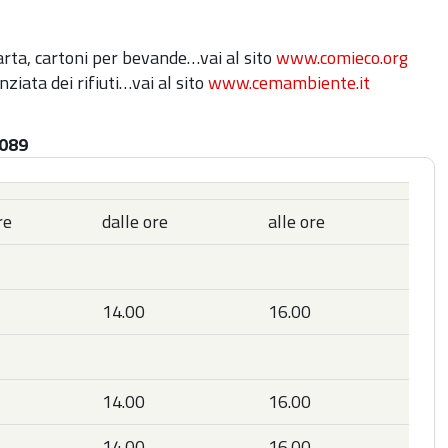
carta, cartoni per bevande…vai al sito
www.comieco.org
ziata dei rifiuti…vai al sito
www.cemambiente.it
0089
re
dalle ore
alle ore
14.00
16.00
14.00
16.00
14.00
16.00