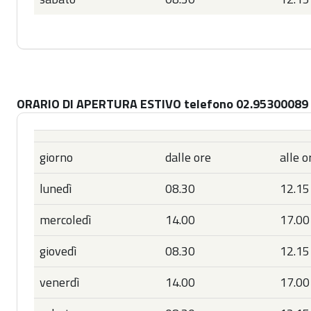
ORARIO DI APERTURA ESTIVO telefono 02.95300089
giorno
dalle ore
alle o
lunedì
08.30
12.15
mercoledì
14.00
17.00
giovedì
08.30
12.15
venerdì
14.00
17.00