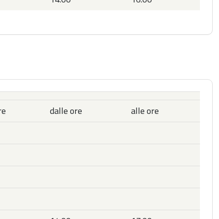
re
dalle ore
alle ore