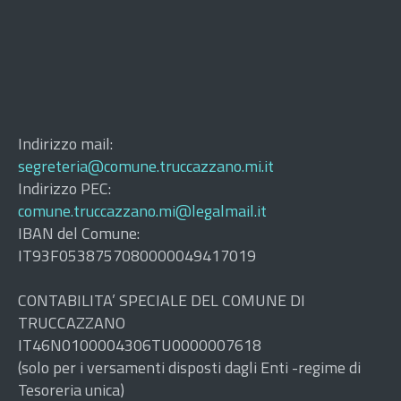
Indirizzo mail:
segreteria@comune.truccazzano.mi.it
Indirizzo PEC:
comune.truccazzano.mi@legalmail.it
IBAN del Comune:
IT93F0538757080000049417019
CONTABILITA’ SPECIALE DEL COMUNE DI
TRUCCAZZANO
IT46N0100004306TU0000007618
(solo per i versamenti disposti dagli Enti -regime di
Tesoreria unica)