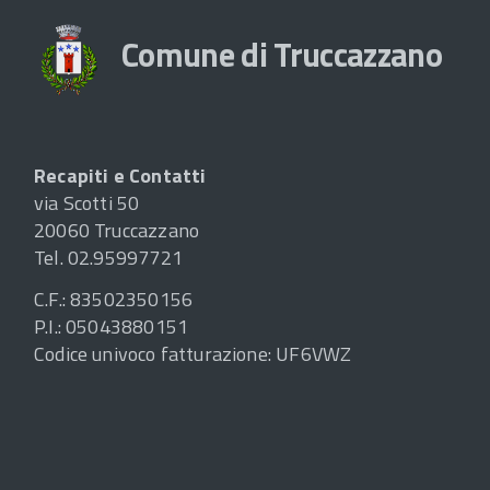
Comune di Truccazzano
Recapiti e Contatti
via Scotti 50
20060 Truccazzano
Tel. 02.95997721
C.F.: 83502350156
P.I.: 05043880151
Codice univoco fatturazione: UF6VWZ