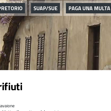
PRETORIO
SUAP/SUE
PAGA UNA MULTA
ifiuti
Cavaione