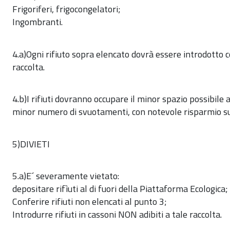
Frigoriferi, frigocongelatori;
Ingombranti.
4.a)Ogni rifiuto sopra elencato dovrà essere introdotto
raccolta.
4.b)I rifiuti dovranno occupare il minor spazio possibile
minor numero di svuotamenti, con notevole risparmio sui 
5)DIVIETI
5.a)E´ severamente vietato:
depositare rifìuti al di fuori della Piattaforma Ecologica;
Conferire rifiuti non elencati al punto 3;
Introdurre rifiuti in cassoni NON adibiti a tale raccolta.