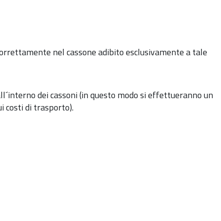
 correttamente nel cassone adibito esclusivamente a tale
 all´interno dei cassoni (in questo modo si effettueranno un
costi di trasporto).