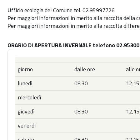
Ufficio ecologia del Comune tel. 02.95997726
Per maggiori informazioni in merito alla raccolta della 
Per maggiori informazioni in merito alla raccolta differen
ORARIO DI APERTURA INVERNALE telefono 02.9530
giorno
dalle ore
alle o
lunedì
08.30
12.15
mercoledì
giovedì
08.30
12,15
venerdi
sabato
08.30
12.15