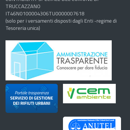
TRUCCAZZANO
IT46N0100004306TU0000007618
(solo per i versamenti disposti dagli Enti -regime di
Tesoreria unica)